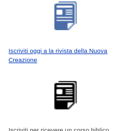
Iscriviti oggi a la rivista della Nuova
Creazione
Iscriviti per ricevere un corso biblico