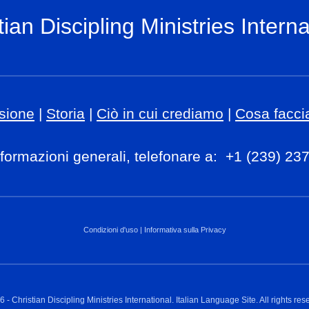
tian Discipling Ministries Interna
sione
|
Storia
|
Ciò in cui crediamo
|
Cosa facc
formazioni generali, telefonare a:
+1 (239) 23
Condizioni d'uso
|
Informativa sulla Privacy
6
- Christian Discipling Ministries International. Italian Language Site. All rights res