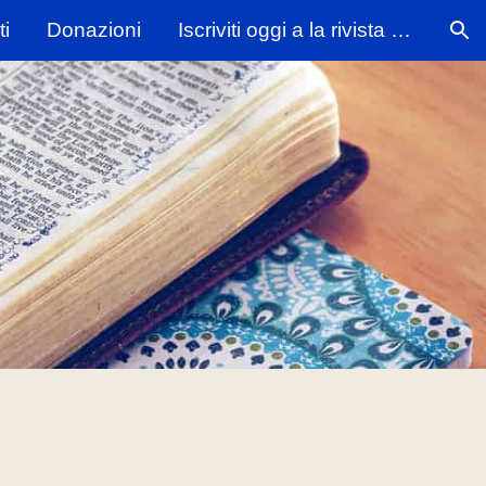
i
Donazioni
Iscriviti oggi a la rivista della Nuova Creazione
ion