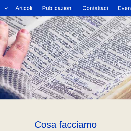
Articoli
Publicazioni
Contattaci
Event
ip to main content
Skip to navigat
Cosa facciamo