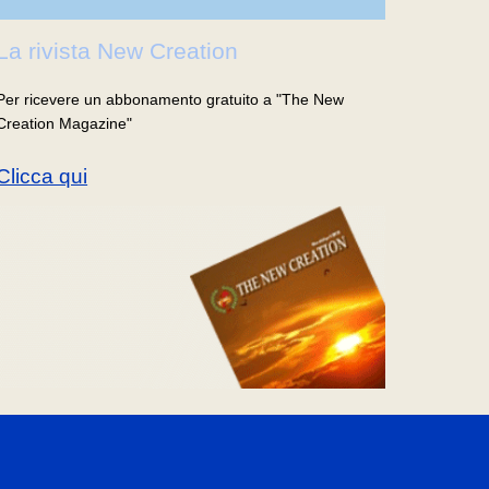
La rivista New Creation
Per ricevere un abbonamento gratuito a "The New
Creation Magazine"
Clicca qui