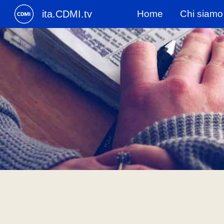
ita.CDMI.tv
Home
Chi siamo
Sk