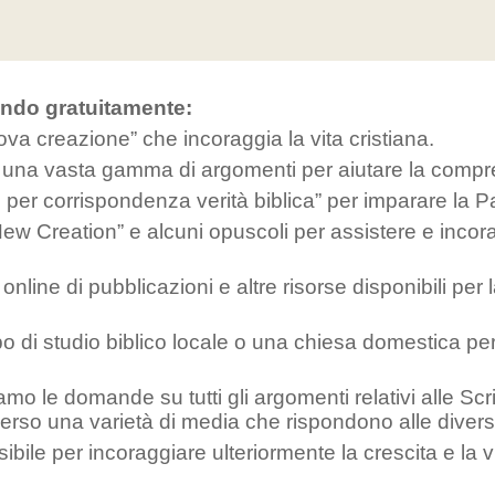
endo gratuitamente:
uova creazione” che incoraggia la vita cristiana.
o una vasta gamma di argomenti per aiutare la compre
rsi per corrispondenza verità biblica” per imparare la P
New Creation” e alcuni opuscoli per assistere e inco
ine di pubblicazioni e altre risorse disponibili per l
o di studio biblico locale o una chiesa domestica per
le domande su tutti gli argomenti relativi alle Scrittu
verso una varietà di media che rispondono alle diverse
bile per incoraggiare ulteriormente la crescita e la vi