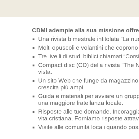
CDMI adempie alla sua missione offr
Una rivista bimestrale intitolata “La n
Molti opuscoli e volantini che copron
Tre livelli di studi biblici chiamati “Co
Compact disc (CD) della rivista “The 
vista.
Un sito Web che funge da magazzino onl
crescita più ampi.
Guida e materiali per avviare un grupp
una maggiore fratellanza locale.
Risposte alle tue domande. Incoraggiamo 
vita cristiana. Forniamo risposte attra
Visite alle comunità locali quando possi