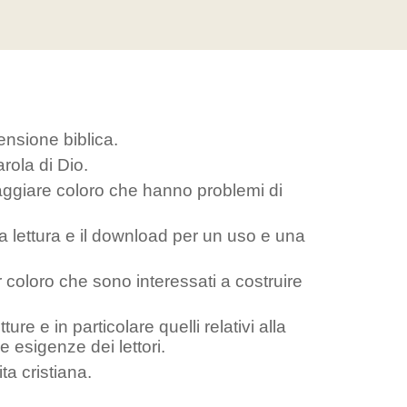
nsione biblica.
arola di Dio.
raggiare coloro che hanno problemi di
a lettura e il download per un uso e una
 coloro che sono interessati a costruire
re e in particolare quelli relativi alla
 esigenze dei lettori.
ta cristiana.